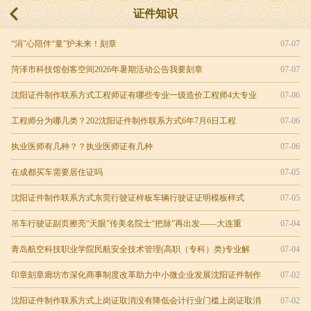
证件知识
“涓”心陪伴“童”护未来！刻章
07-07
菏泽市科技馆创客空间2026年暑期活动公告我要刻章
07-07
沈阳证件制作联系方式工程师证有哪些专业一级造价工程师4大专业
07-06
工程师分为哪几类？202沈阳证件制作联系方式6年7月6日工程
07-06
执业医师有几种？？执业医师证有几种
07-06
在成都买车需要居住证吗
07-05
沈阳证件制作联系方式东莞行驶证样板车辆行驶证证明模板样式
07-05
吊车行驶证副页擦亮“天眼”传美名院士“把脉”再出发——大连重
07-04
青岛航空科技职业学院民航安全技术管理(高职（专科）类)专业解
07-04
印章刻章廊坊市深化商事制度改革助力中小微企业发展沈阳证件制作
07-02
沈阳证件制作联系方式上岗证取消没有降低会计行业门槛上岗证取消
07-02