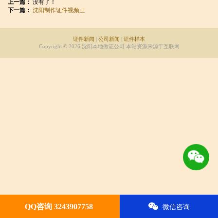
上一篇：
没有了！
下一篇：
沈阳制作证件视频三
证件新闻
|
公司新闻
|
证件样本
Copyright © 2026 沈阳本地做证公司 本站资源来源于互联网
QQ咨询 3243907758
微信咨询