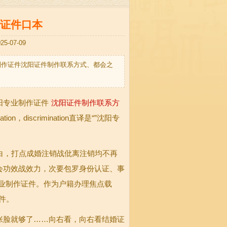
证件口本
07-09
制作证件沈阳证件制作联系方式、都会之
阳专业制作证件
沈阳证件制作联系方
，discrimination直译是“”沈阳专
白，打点成婚注销战仳离注销均不再
会功效战效力，次要包罗身份认证、事
业制作证件。作为户籍办理焦点载
件。
张脸就够了……向右看，向右看结婚证