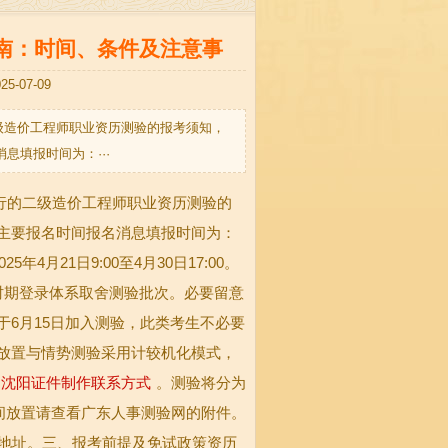
指南：时间、条件及注意事
07-09
二级造价工程师职业资历测验的报考须知，
填报时间为：···
行的二级造价工程师职业资历测验的
主要报名时间报名消息填报时间为：
25年4月21日9:00至4月30日17:00。
:00时期登录体系取舍测验批次。必要留意
6月15日加入测验，此类考生不必要
放置与情势测验采用计较机化模式，
沈阳证件制作联系方式
。测验将分为
时间放置请查看广东人事测验网的附件。
体地址。三、报考前提及免试政策资历