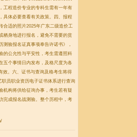
，工程造价专业的专科生需有一年有
，具体必要查看有关政策。四、报程
合适的照片2025年广东二级造价工
或栖身地进行报名，避免不需要的贫
历测验报名证真事项奉告许诺书》，
验的公允性与平安性，考生需遵照科
在五个事情日内发布，及格尺度为各
将有效。六、证书与查询及格考生将得
艺职员职业资历电子证书体系进行查询
验机构将供给征询办事，考生若有疑
功完成报名战测验。整个历程中，考
/