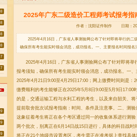
08
2025年广东二级造价工程师考试报考
08
作者：沈阳证件制作 日期：2025-
08
2025年4月16日，广东省人事测验网公布了针对即将举行的
08
确保所有考生能实时领会消息，成功报名。一、主要报名时间报名消息
07
2025年4月16日，广东省人事测验网公布了针对即将举
07
报考须知，确保所有考生能实时领会消息，成功报名。一、
2025年4月21日9:00至4月29日17:00；网上缴费时间则是：20
缴费顺利的考生能够正在2025年5月8日9:00至5月9日17
的是，交通运输工程与水利工程的考生，以及来自韶关、将于
提前取舍批次试报考指南：时间、条件及注意事。二、测验
09
这象征着考生将正在各个考区通过同一的收集体系进行测验
09
两个批次，别离正在6月14日战15日进行，具体的科目战
09
将正在21个地级市设置考区，考生需正在准考据上查找具